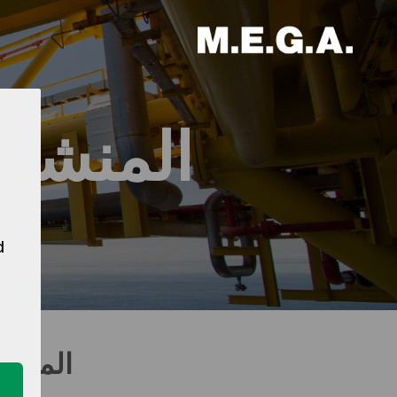
المنشآت
d
المنشآ