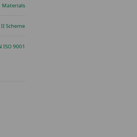
Materials
 II Scheme
N ISO 9001