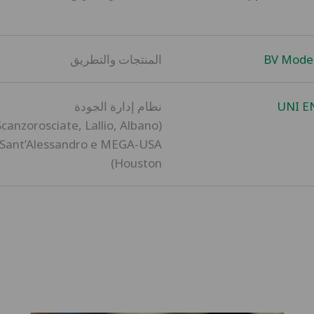
BV Mode
المنتجات والتطريق
تنزيل الكتالوج!
UNI E
نظام إدارة الجودة
(Scanzorosciate, Lallio, Albano
الاسم
Sant’Alessandro e MEGA-USA
Houston)
البريد الإلكتروني
الشركة