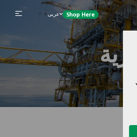
عربى
Shop Here
رية