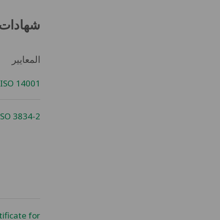
شهادات
المعايير
ISO 14001
ISO 3834-2
ificate for