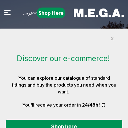
Shop Here
عربى
X
مقراتنا
Discover our e-commerce!
You can explore our catalogue of standard
fittings and buy the products you need when you
want.
🛒
You'll receive your order in
24/48h!
مقراتنا
Shop here