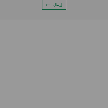
إرسال