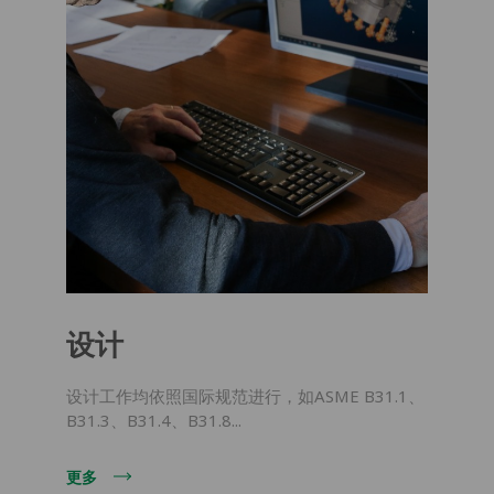
设计
设计工作均依照国际规范进行，如ASME B31.1、
B31.3、B31.4、B31.8...
更多