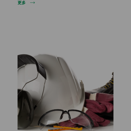
更多
我同意根据欧盟第2016/679号法规第13条处
理我的个人数据。n. 2016/679号欧盟法规第13条的
阅读信息
规定。 (
)
下载