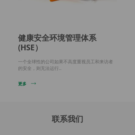
健康安全环境管理体系
(HSE）
一个全球性的公司如果不高度重视员工和来访者
的安全，则无法运行...
更多
联系我们