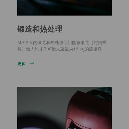
锻造和热处理
M.E.G.A.的锻造和热处理部门能够锻造（封闭模
具）最大尺寸为4”最大重量为16 kg的连接件...
更多
下载产品图册