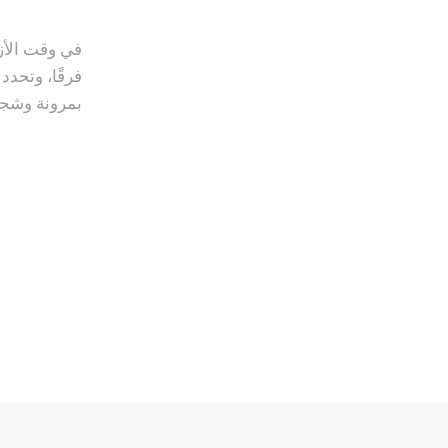
في وقت الأزم
بمرونة وشجا