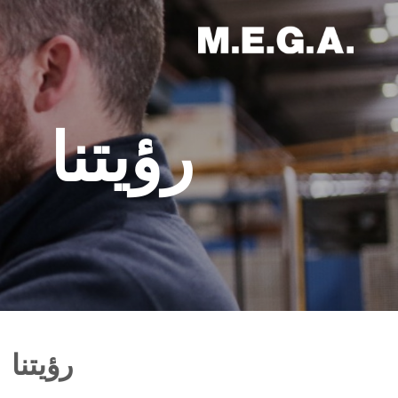
رؤيتنا
رؤيتنا