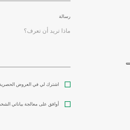
رسالة
اشترك لي في العروض الحصرية ، 
أوافق على معالجة بياناتي الشخصية وفقًا للمادة. 13 من لائحة 