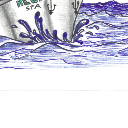
تنزيل الكتالوج!
الاسم