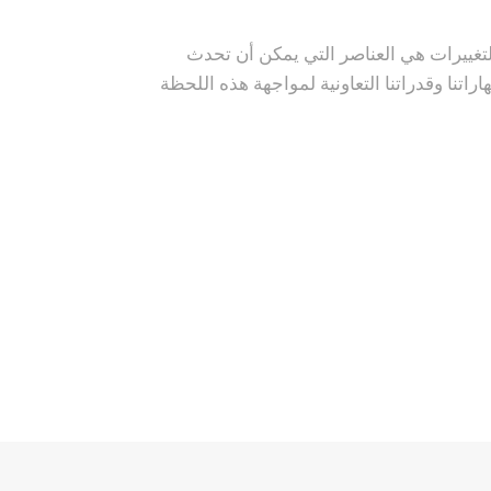
لتغييرات هي العناصر التي يمكن أن تحدث
ش.م. نستغل كل طاقاتنا ومهاراتنا وقدراتنا التعاونية لمواجهة هذه اللحظة