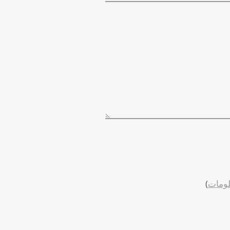
لومات
)