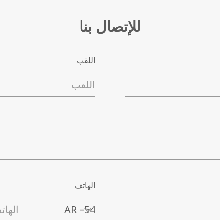
التحميل
للإتصال بنا
اللقب
الهاتف