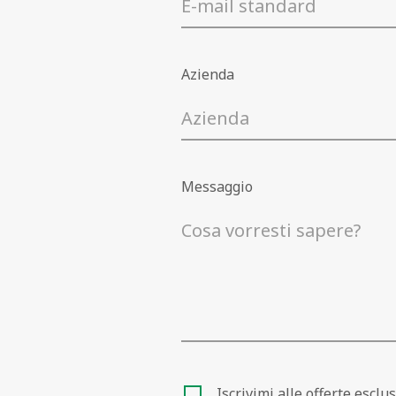
Azienda
Messaggio
Iscrivimi alle offerte escl