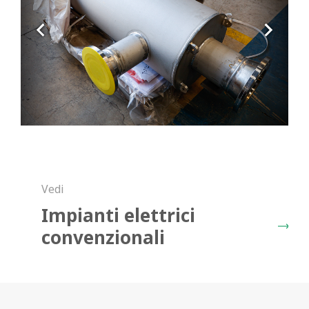
Vedi
Impianti elettrici
convenzionali
Richiedi il catalogo