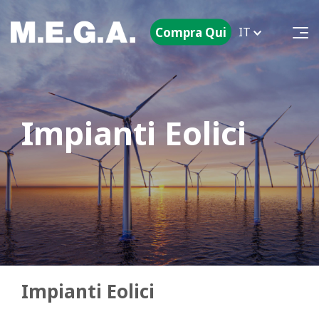
Compra Qui
IT
Impianti Eolici
Impianti Eolici