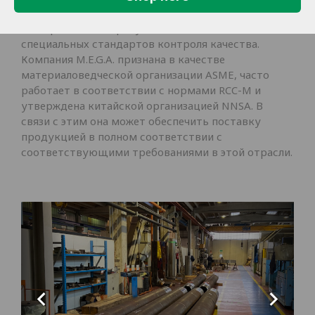
Производство изделий для атомных
электростанций требует очень высоких
специальных стандартов контроля качества.
Компания M.E.G.A. признана в качестве
материаловедческой организации ASME, часто
работает в соответствии с нормами RCC-M и
утверждена китайской организацией NNSA. В
связи с этим она может обеспечить поставку
продукцией в полном соответствии с
соответствующими требованиями в этой отрасли.