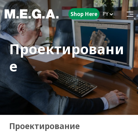
Shop Here
PY
Проектировани
е
Проектирование