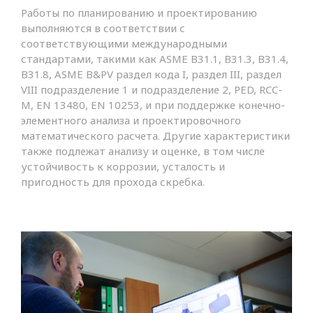
Работы по планированию и проектированию
выполняются в соответствии с
соответствующими международными
стандартами, такими как ASME B31.1, B31.3, B31.4,
B31.8, ASME B&PV раздел кода I, раздел III, раздел
VIII подразделение 1 и подразделение 2, PED, RCC-
M, EN 13480, EN 10253, и при поддержке конечно-
элементного анализа и проектировочного
математического расчета. Другие характеристики
также подлежат анализу и оценке, в том числе
устойчивость к коррозии, усталость и
пригодность для прохода скребка.