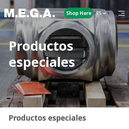
Shop Here
ES
Productos
especiales
Productos especiales