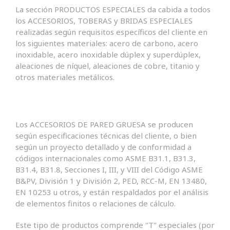
La sección PRODUCTOS ESPECIALES da cabida a todos
los ACCESORIOS, TOBERAS y BRIDAS ESPECIALES
realizadas según requisitos específicos del cliente en
los siguientes materiales: acero de carbono, acero
inoxidable, acero inoxidable dúplex y superdúplex,
aleaciones de níquel, aleaciones de cobre, titanio y
otros materiales metálicos.
Los ACCESORIOS DE PARED GRUESA se producen
según especificaciones técnicas del cliente, o bien
según un proyecto detallado y de conformidad a
códigos internacionales como ASME B31.1, B31.3,
B31.4, B31.8, Secciones I, III, y VIII del Código ASME
B&PV, División 1 y División 2, PED, RCC-M, EN 13480,
EN 10253 u otros, y están respaldados por el análisis
de elementos finitos o relaciones de cálculo.
Este tipo de productos comprende "T" especiales (por