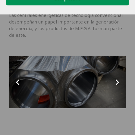
Las centrales energéticas de tecnología convencional
desempeñan un papel importante en la generación
de energía, y los productos de M.E.G.A. forman parte
de este.