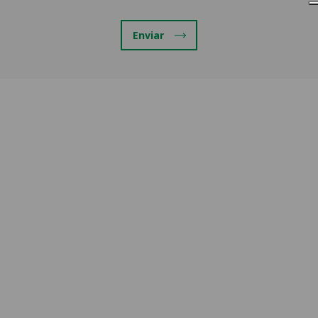
Enviar