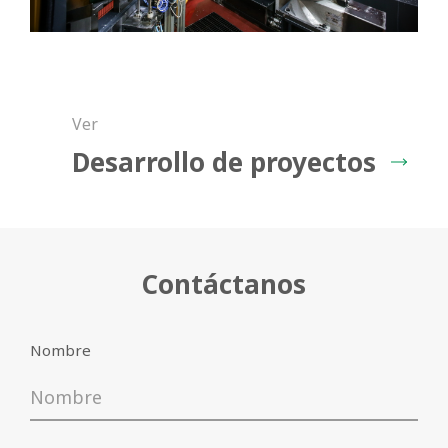
Ver
Desarrollo de proyectos
Contáctanos
Baja el catálogo
Nombre
Nombre