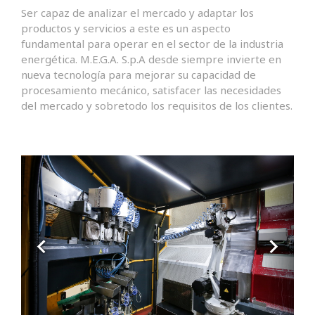
Ser capaz de analizar el mercado y adaptar los
productos y servicios a este es un aspecto
fundamental para operar en el sector de la industria
energética. M.E.G.A. S.p.A desde siempre invierte en
nueva tecnología para mejorar su capacidad de
procesamiento mecánico, satisfacer las necesidades
del mercado y sobretodo los requisitos de los clientes.